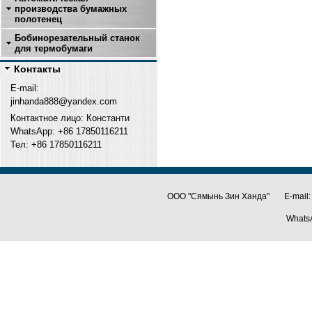
производства бумажных
полотенец
Бобинорезательный станок
для термобумаги
Контакты
E-mail:
jinhanda888@yandex.com
Контактное лицо: Константи
WhatsApp: +86 17850116211
Тел: +
86 17850116211
ООО "Сямынь Зин Ханда" E-mail:
Whats