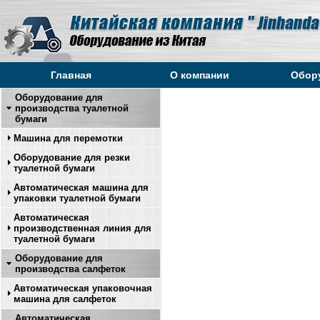
Главная
О компании
Обор
Оборудование для
производства туалетной
бумаги
Машина для перемотки
Оборудование для резки
туалетной бумаги
Автоматическая машина для
упаковки туалетной бумаги
Автоматическая
производственная линия для
туалетной бумаги
Оборудование для
производства салфеток
Автоматическая упаковочная
машина для салфеток
Автоматическая