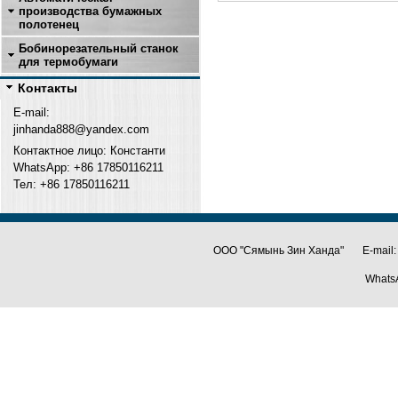
производства бумажных
полотенец
Бобинорезательный станок
для термобумаги
Контакты
E-mail:
jinhanda888@yandex.com
Контактное лицо: Константи
WhatsApp: +86 17850116211
Тел: +
86 17850116211
ООО "Сямынь Зин Ханда" E-mail:
Whats