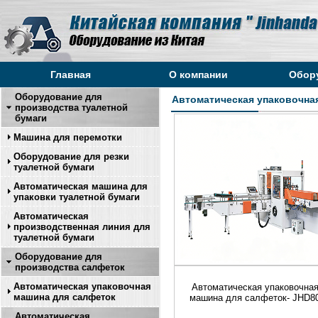
Главная
О компании
Обор
Оборудование для
Автоматическая упаковочна
производства туалетной
бумаги
Машина для перемотки
Оборудование для резки
туалетной бумаги
Автоматическая машина для
упаковки туалетной бумаги
Автоматическая
производственная линия для
туалетной бумаги
Оборудование для
производства салфеток
Автоматическая упаковочная
Автоматическая упаковочна
машина для салфеток
машина для салфеток- JHD8
Автоматическая