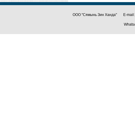
ООО "Сямынь Зин Ханда" E-mail:
Whats