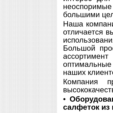
неоспоримы
большими це
Наша компани
отличается в
использовани
Большой про
ассортимент
оптимальны
наших клиент
Компания п
высококачест
•
Оборудова
салфеток из 