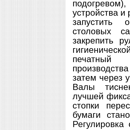
подогревом),
устройства и
запустить 
столовых с
закрепить р
гигиенической
печатный
производств
затем через 
Валы тисне
лучшей фикс
стопки пере
бумаги стано
Регулировка 