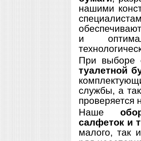
нашими конс
специалист
обеспечивают
и оптима
технологическ
При выборе
туалетной б
комплектующ
службы, а та
проверяется 
Наше
обо
салфеток и 
малого, так 