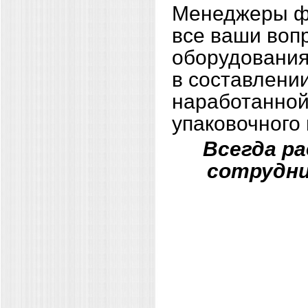
Менеджеры фи
все ваши воп
оборудования
в составлени
наработанной
упаковочного
Всегда р
сотрудни