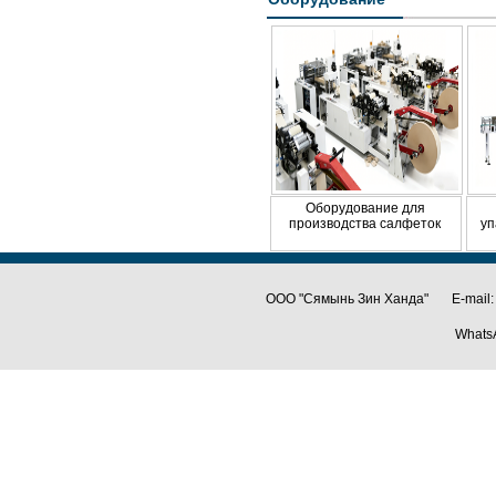
Оборудование для
производства салфеток
уп
ООО "Сямынь Зин Ханда" E-mail:
Whats