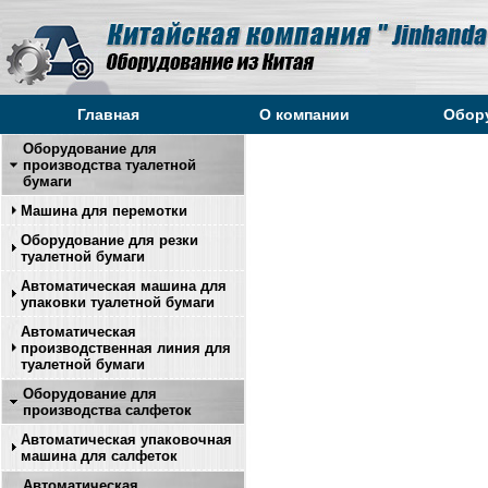
Главная
О компании
Обор
Оборудование для
производства туалетной
бумаги
Машина для перемотки
Оборудование для резки
туалетной бумаги
Автоматическая машина для
упаковки туалетной бумаги
Автоматическая
производственная линия для
туалетной бумаги
Оборудование для
производства салфеток
Автоматическая упаковочная
машина для салфеток
Автоматическая