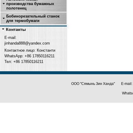
производства бумажных
полотенец
Бобинорезательный станок
для термобумаги
Контакты
E-mail:
jinhanda888@yandex.com
Контактное лицо: Константи
WhatsApp: +86 17850116211
Тел: +
86 17850116211
ООО "Сямынь Зин Ханда" E-mail:
Whats