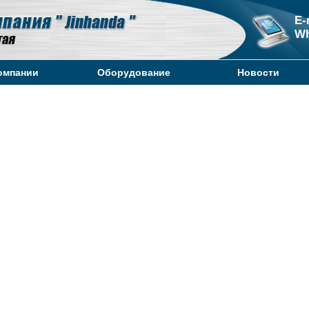
E-
Wh
омпании
Оборудование
Новости