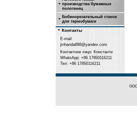
производства бумажных
полотенец
Бобинорезательный станок
для термобумаги
Контакты
E-mail:
jinhanda888@yandex.com
Контактное лицо: Константи
WhatsApp: +86 17850116211
Тел: +
86 17850116211
ООО