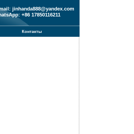
mail: jinhanda888@yandex.com
atsApp: +86 17850116211
Контакты