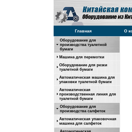
Главная
О к
Оборудование для
производства туалетной
бумаги
Машина для перемотки
Оборудование для резки
туалетной бумаги
Автоматическая машина для
упаковки туалетной бумаги
Автоматическая
производственная линия для
туалетной бумаги
Оборудование для
производства салфеток
Автоматическая упаковочная
машина для салфеток
Автоматическая