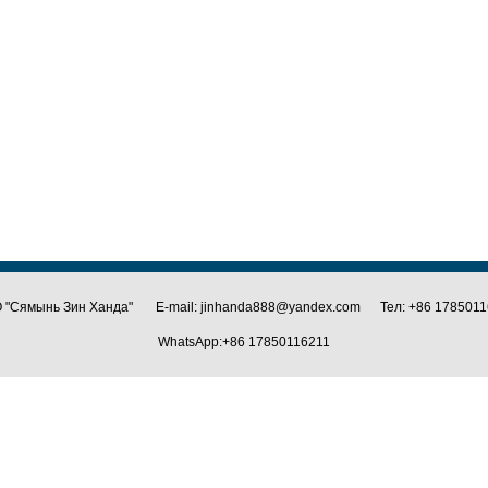
 "Сямынь Зин Ханда" E-mail: jinhanda888@yandex.com Тел: +86 1785011
WhatsApp:+86 17850116211