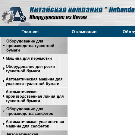
Главная
О компании
Обор
Оборудование для
производства туалетной
бумаги
Машина для перемотки
Оборудование для резки
туалетной бумаги
Автоматическая машина для
упаковки туалетной бумаги
Автоматическая
производственная линия для
туалетной бумаги
Оборудование для
производства салфеток
Автоматическая упаковочная
машина для салфеток
Автоматическая