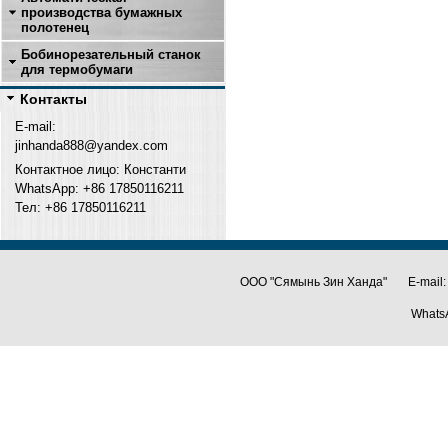
производства бумажных
полотенец
Бобинорезательный станок
для термобумаги
Контакты
E-mail:
jinhanda888@yandex.com
Контактное лицо: Константи
WhatsApp: +86 17850116211
Тел: +
86 17850116211
ООО "Сямынь Зин Ханда" E-mail:
Whats