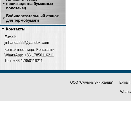
производства бумажных
полотенец
Бобинорезательный станок
для термобумаги
Контакты
E-mail:
jinhanda888@yandex.com
Контактное лицо: Константи
WhatsApp: +86 17850116211
Тел: +
86 17850116211
ООО "Сямынь Зин Ханда" E-mail:
Whats