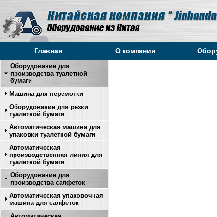
Главная
О компании
Обор
Оборудование для
производства туалетной
бумаги
Машина для перемотки
Оборудование для резки
туалетной бумаги
Автоматическая машина для
упаковки туалетной бумаги
Автоматическая
производственная линия для
туалетной бумаги
Оборудование для
производства салфеток
Автоматическая упаковочная
машина для салфеток
Автоматическая